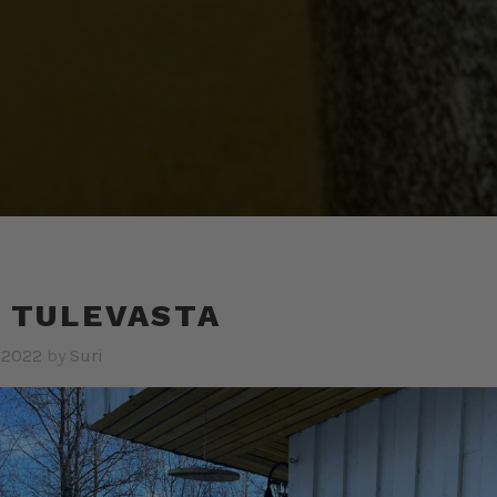
 TULEVASTA
/2022
by
Suri