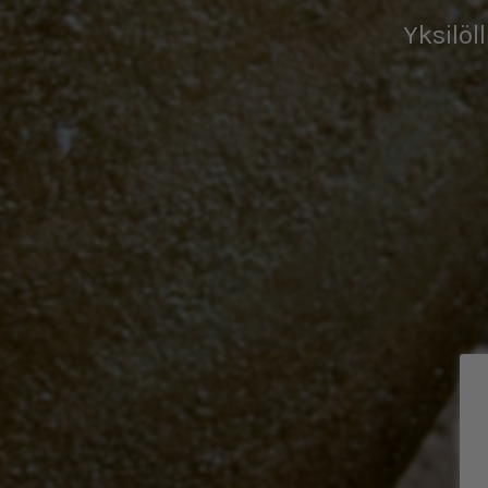
Yksilöl