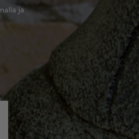
malla ja