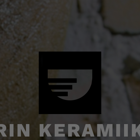
RIN KERAMII